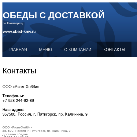
ОБЕДЫ С ДОСТАВКОЙ
по Пятигорску
www.obed-kmv.ru
ГЛАВНАЯ
МЕНЮ
О КОМПАНИИ
КОНТАКТЫ
Контакты
ООО «Риал-Хобби»
Телефоны:
+7 928 244-92-89
Наш адрес:
357500, Россия, г. Пятигорск, пр. Калинина, 9
ООО «Риал-Хобби»
357500, Россия, г. Пятигорск, пр. Калинина, 9
Доставка обедов