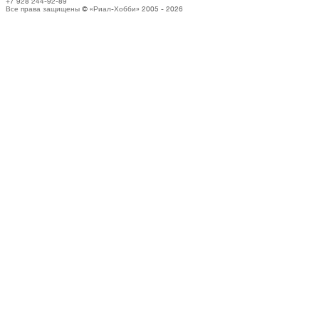
+7 928 244-92-89
Все права защищены © «Риал-Хобби» 2005 - 2026